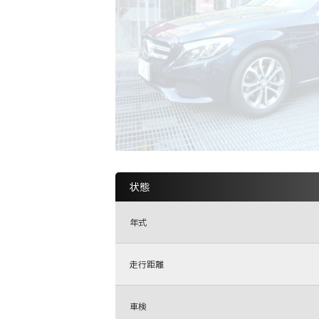
状態
年式
走行距離
車検