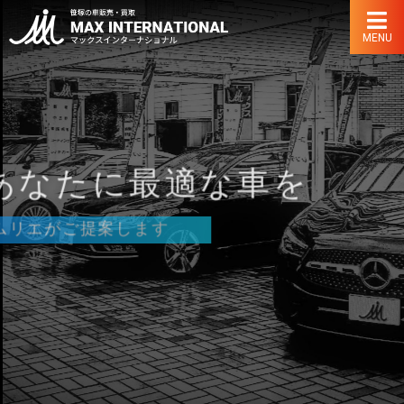
MENU
あなたに最適な車を
カーソムリエがご提案します