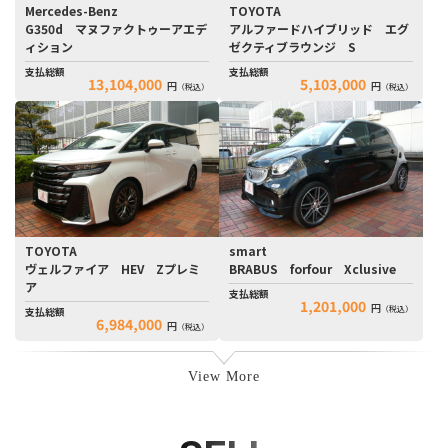
Mercedes-Benz
TOYOTA
G350d マヌファクトゥーアエデ
アルファードハイブリッド エグ
ィション
ゼクティブラウンジ S
支払総額
支払総額
13,104,000
5,103,000
円
円
（税込）
（税込）
TOYOTA
smart
ヴェルファイア HEV Zプレミ
BRABUS forfour Xclusive
ア
支払総額
1,201,000
円
（税込）
支払総額
6,984,000
円
（税込）
View More