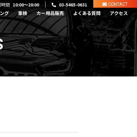
業時間
10:00～20:00
03-5465-0631
CONTACT
ング
車検
カー用品販売
よくある質問
アクセス
S