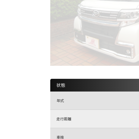
状態
年式
走行距離
車検