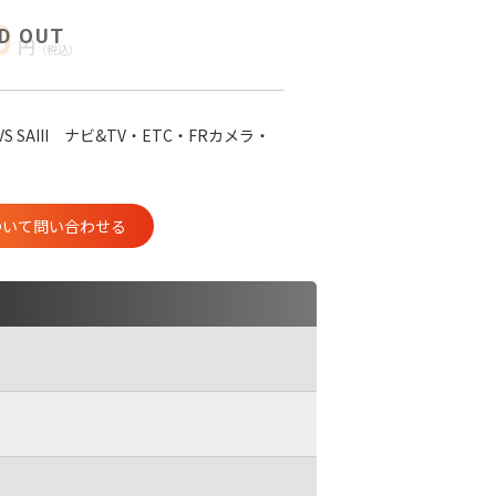
0
円
（税込）
S SAIII ナビ&TV・ETC・FRカメラ・
ついて問い合わせる