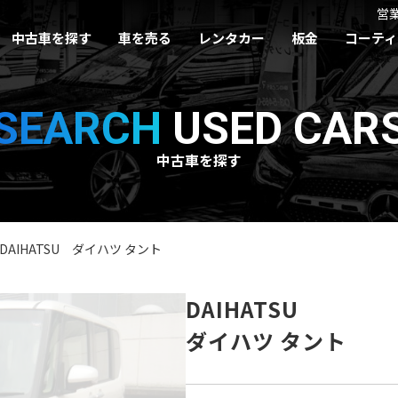
営
中古車を探す
車を売る
レンタカー
板金
コーティ
SEARCH
USED CAR
中古車を探す
DAIHATSU ダイハツ タント
DAIHATSU
ダイハツ タント