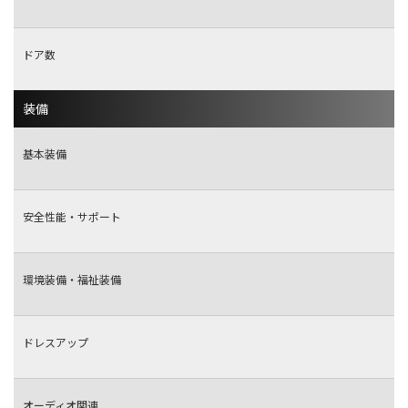
ドア数
装備
基本装備
安全性能・サポート
環境装備・福祉装備
ドレスアップ
オーディオ関連