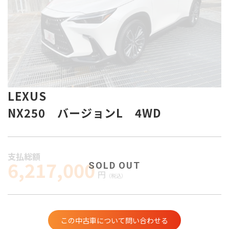
LEXUS
NX250 バージョンL 4WD
支払総額
6,217,000
円
（税込）
この中古車について問い合わせる