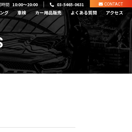
業時間
10:00～20:00
03-5465-0631
CONTACT
ング
車検
カー用品販売
よくある質問
アクセス
S