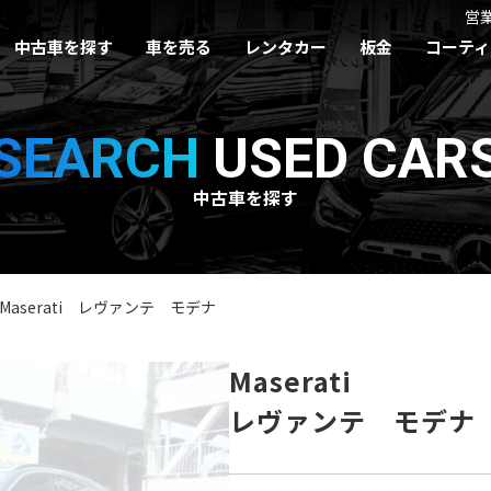
営
中古車を探す
車を売る
レンタカー
板金
コーティ
SEARCH
USED CAR
中古車を探す
Maserati レヴァンテ モデナ
Maserati
レヴァンテ モデナ