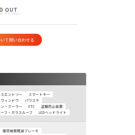
0
円
（税込）
ついて問い合わせる
レスエントリー
スマートキー
ーウィンドウ
パワステ
コン・クーラー
ETC
盗難防止装置
ルーフ・ガラスルーフ
LEDヘッドライト
衝突被害軽減ブレーキ