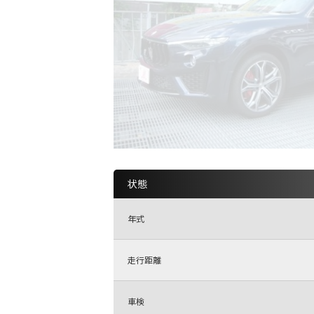
状態
年式
走行距離
車検