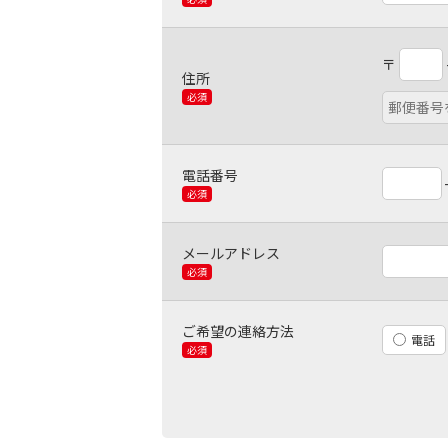
〒
住所
必須
電話番号
必須
メールアドレス
必須
ご希望の連絡方法
電話
必須